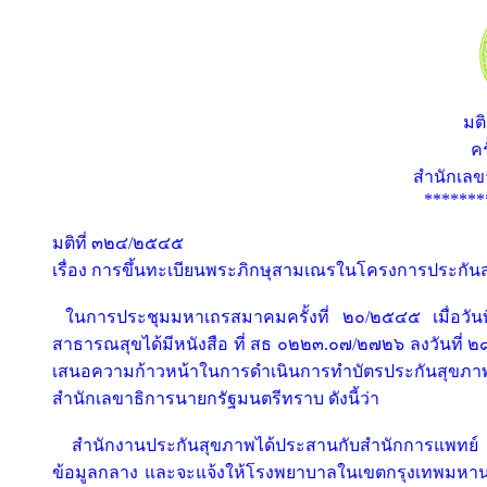
มต
คร
สำนักเล
*******
มติที่ ๓๒๔/๒๕๔๕
เรื่อง การขึ้นทะเบียนพระภิกษุสามเณรในโครงการประกัน
ในการประชุมมหาเถรสมาคมครั้งที่ ๒๐/๒๕๔๕ เมื่อ
สาธารณสุขได้มีหนังสือ ที่ สธ ๐๒๒๓.๐๗/๒๗๒๖ ลงวันที
เสนอความก้าวหน้าในการดำเนินการทำบัตรประกันสุขภ
สำนักเลขาธิการนายกรัฐมนตรีทราบ ดังนี้ว่า
สำนักงานประกันสุขภาพได้ประสานกับสำนักการแพทย์
ข้อมูลกลาง และจะแจ้งให้โรงพยาบาลในเขตกรุงเทพมหาน