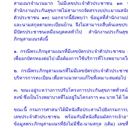
สามเณรจำนวนมาก ไม่มีเลขประจำตัวประชาชน ๑๓ หลั
สำนักงานประกันสุขภาพไม่สามารถจัดสรรงบประมาณสนับส
ตัวประชาชน ๑๓) นอกจากนี้ยังพบว่า ข้อมูลที่สำนักงานป
และนามสกุลตามทะเบียนบ้าน จึงไม่สามารถสืบค้นเลขปร
มีบัตรประชาชนเหมือนบุคคลทั่วไป สำนักงานประกีนสุ
ภิกษุสามเณรดังนี้
๑. กรณีพระภิกษุสามเณรที่มีเลขบัตรประจำตัวประชาชน สำ
เพื่ออกบัตรทองต่อไป เมื่อต้องการใช้บริการที่โรงพยาบา
๒. กรณีพระภิกษุสามเณรที่ไม่มีเลขบัตรประจำตัวประ
บริหารการทะเบียน เพื่อหาแนวทางแก้ไขที่เหมาะสมต่อไป
๓. ขณะอยู่ระหว่างการปรับโครงการประกันสุขภาพทั่วห
สงฆ์ ซึ่งเป็นโรงพยาบาลที่ไม่อยู่ในโครงการ ๓๐ บาท ได้ โดย
ขณะนี้ กรมการศาสนาได้มีหนังสือประสานไปยังกรมการปก
เลขประจำตัวประชาชน พร้อมกับมีหนังสือนมัสการเจ้าอ
ข้อมูลพระภิกษุสามเณรที่ยังไม่มีชื่อ-นามสกุล (เดิม) เลข