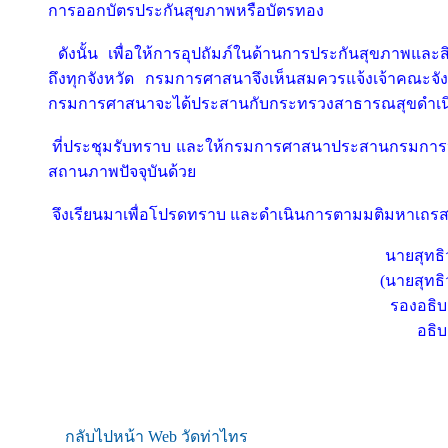
การออกบัตรประกันสุขภาพหรือบัตรทอง
ดังนั้น เพื่อให้การอุปถัมภ์ในด้านการประกันสุขภาพแ
ถึงทุกจังหวัด กรมการศาสนาจึงเห็นสมควรแจ้งเจ้าคณะจังหว
กรมการศาสนาจะได้ประสานกับกระทรวงสาธารณสุขดำเน
ที่ประชุมรับทราบ และให้กรมการศาสนาประสานกรมการปกค
สถานภาพปัจจุบันด้วย
จึงเรียนมาเพื่อโปรดทราบ และดำเนินการตามมติมหาเถร
นายสุทธิว
(นายสุทธิ
รองอธิบ
อธิ
กลับไปหน้า Web วัดท่าไทร