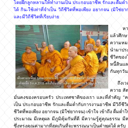
โดยฝึกลูกหลานให้ทำงานเป็น ประกอบอาชีพ รักและดื่มด่ำกับการ
ได้ กิน-ใช้เท่าที่จำเป็น วิถีชีวิตที่พอเพียง อยากจน (มิ
และมีวิถีชีวิตที่เรียบง่าย
หากเรามอ
แล้วศึกษ
ความหมาย
นำมาประย
ชีวิตของ
หนี้สินแ
กันทุกวันน
ถึงเวลาแ
ควาย สัตว
มั่นคงของครอบครัว ประเทศชาติของเรา และที่สำคัญ "ค
เป็น ประกอบอาชีพ รักและดื่มด่ำกับการงานอาชีพ มีวิถีชีวิตที่อ
ชีวิตที่พอเพียง อยากจน (มิใช่ยากจน) เข้าใจ เข้าถึง ดื่มด
ประมาณ มีเหตุผล มีภูมิคุ้มกันที่ดี มีความรู้คู่คุณธรรม 
ซึ่งทรงคุณค่ามากที่สุดเกินที่จะพรรณนาเป็นคำพูดได้ ครับ