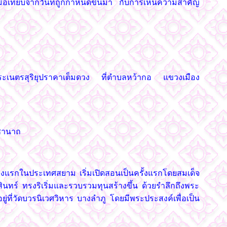
่เมื่อเทียบจากวันที่ถูกกำหนดขึ้นมา กับการเห็นความสำคัญ
ระเนตรสุริยุปราคาเต็มดวง ที่ตำบลหว้ากอ แขวงเมือง
ะชานาถ
่งแรกในประเทศสยาม เริ่มเปิดสอนเป็นครั้งแรกโดยสมเด็จ
ร์ ทรงริเริ่มและรวบรวมทุนสร้างขึ้น ด้วยรำลึกถึงพระ
่ที่วัดบวรนิเวศวิหาร บางลำภู โดยมีพระประสงค์เพื่อเป็น