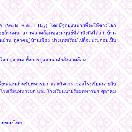
ลก (World Habitat Day) โดยมีจุดมุ่งหมายที่จะให้ชาวโลก
้านคน สภาพแวดล้อมของมนุษย์ที่คำนึงถึงได้แก่ บ้าน
บ้าน ตุลาคม ู่บ้านเมือง ประเทศเรื่อยไปก็จะประกอบเป็น
ลก ตุลาคม ทั้งการดูแลอนามัยสิ่งแวดล้อม
รงเรียนสอนสำหรับทหารบก และกิจการ ของโรงเรียนนายสิบ
ป็น โรงเรียนทหารบก และ โรงเรียนนายร้อยทหารบก ตุลาคม
ะเกษของไทย