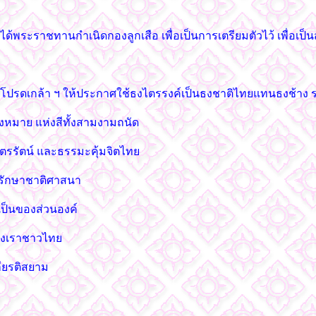
ด้พระราชทานกำเนิดกองลูกเสือ เพื่อเป็นการเตรียมตัวไว้ เพื่อเป็นส
ว โปรดเกล้า ฯ ให้ประกาศใช้ธงไตรรงค์เป็นธงชาติไทยแทนธงช้าง
หมาย แห่งสีทั้งสามงามถนัด
ะไตรรัตน์ และธรรมะคุ้มจิตไทย
่อรักษาชาติศาสนา
เป็นของส่วนองค์
กแห่งเราชาวไทย
กียรติสยาม