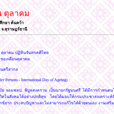
น ตุลาคม
จศึกษา ค้นคว้า
 จ.สุราษฎร์ธานี
๑ ตุลาคม ปฏิทินจันทรคติไทย
๒ ของเดือนตุลาคม
นดนตรีสากล
der Persons - International Day of Ageing)
้งแต่สมัย จอมพลป. พิบูลสงคราม เป็นนายกรัฐมนตรี ได้มีการกำหน
วิตในสังคมได้อย่างปกติสุข โดยได้มอบให้กรมประชาสงเคราะห์
ามทุกข์ยาก ประสบปัญหาและไม่สามารถแก้ไขได้ด้วยตนเอง งานเสริมทำ