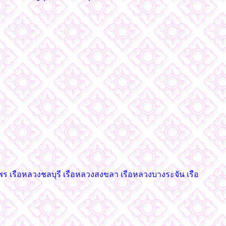
พร เรือหลวงชลบุรี เรือหลวงสงขลา เรือหลวงบางระจัน เรือ