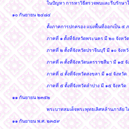
ในปัญหา การหาวิธีตรวจพบและรีบรักษาใน
๑๐ กันยายน ๒๔๘๔
ตั้งภาคการปกครอง แบ่งพื้นที่ออกเป็น ๕ ภ
ภาคที่ ๑ ตั้งที่จังหวัดพระนคร มี ๒๐ จังหวั
ภาคที่ ๒ ตั้งที่จังหวัดปราจีนบุรี มี ๑๐ จังหว
ภาคที่ ๓ ตั้งที่จังหวัดนครราชสีมา มี ๑๕ จั
ภาคที่ ๔ ตั้งที่จังหวัดสงขลา มี ๑๔ จังหวัด
ภาคที่ ๕ ตั้งที่จังหวัดลำปาง มี ๑๕ จังหวัด
๑๑ กันยายน ๒๓๕๒
พระบาทสมเด็จพระพุทธเลิศหล้านภาลัย 
๑๑ กันยายน พ.ศ. ๒๓๕๙