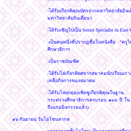
-ได้รับเกียรติคุณบัตรจากมหาวิทยาลัยอ
มหาวิทยาลัยอินเดียนา
-ได้รับเชิญไปเป็น Senior Specialist ณ E
-เป็นคนหนึ่งที่ปรากฏชื่อในหนังสือ “
ศึกษาธิการ
-เป็นราชบัณฑิต
-ได้รับโล่เกียรติยศจากสมาคมนักเรียนเก่า
เหลือกิจการของสมาคม
-ได้รับโล่ยกย่องเชิดชูเกียรติคุณในฐาน
กระทรวงศึกษาธิการครบรอบ ๑๐๐ ปี ใน
ถึงแก่อนิจกรรมแล้ว)
๑๖ กันยายน วันโอโซนสากล