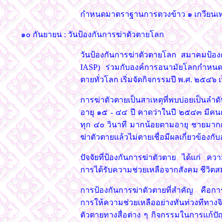
กำหนดมาตราฐานการตวงข้าว ๑ เกวียนเท่าก
๑๐ กันยายน : วันป้องกันการฆ่าตัวตายโลก
วันป้องกันการฆ่าตัวตายโลก สมาคมป้องกัน
IASP) ร่วมกับองค์การอนามัยโลกกำหนดว
ตายทั่วโลก เริ่มจัดกิจกรรมปี พ.ศ. ๒๕๔๖ 
การฆ่าตัวตายเป็นสาเหตุที่พบบ่อยเป็นล
อายุ ๑๕ - ๔๔ ปี คาดว่าในปี ๒๕๔๓ มี
ทุก ๔๐ วินาที มากน้อยตามอายุ ชายมากก
ฆ่าตัวตายแล้วไม่ตายเชื่อมีผลเกี่ยวข้อง
ปัจจัยที่ป้องกันการฆ่าตัวตาย ได้แก่ ค
การได้รับความช่วยเหลือจากสังคม ชีวิ
การป้องกันการฆ่าตัวตายที่สำคัญ คือก
การให้ความช่วยเหลืออย่างทันท่วงทีทางจิ
ตัวตายทางสื่อต่าง ๆ กิจกรรมในการแก้ปัญ