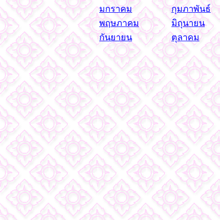
มกราคม
กุมภาพันธ์
พฤษภาคม
มิถุนายน
กันยายน
ตุลาคม